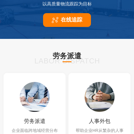
以高质量物流跟踪为目标
在线追踪
劳务派遣
LABOR DISPATCH
劳务派遣
人事外包
企业面临跨地域经营分布
帮助企业HR从繁杂的人事