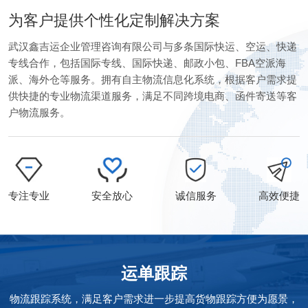
为客户提供个性化定制解决方案
武汉鑫吉运企业管理咨询有限公司与多条国际快运、空运、快递
专线合作，包括国际专线、国际快递、邮政小包、FBA空派海
派、海外仓等服务。拥有自主物流信息化系统，根据客户需求提
供快捷的专业物流渠道服务，满足不同跨境电商、函件寄送等客
户物流服务。
专注专业
安全放心
诚信服务
高效便捷
运单跟踪
物流跟踪系统，满足客户需求进一步提高货物跟踪方便为愿景，