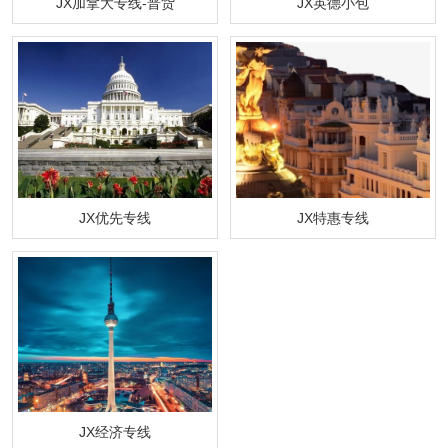
JX加拿大专线-普货
JX英德小包
JX优先专线
JX特惠专线
JX经济专线