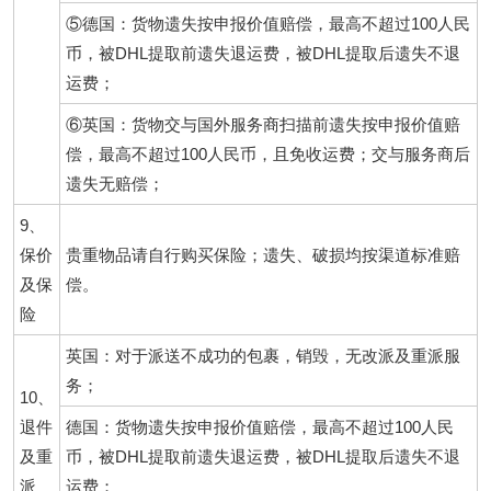
⑤德国：货物遗失按申报价值赔偿，最高不超过100人民
币，被DHL提取前遗失退运费，被DHL提取后遗失不退
运费；
⑥英国：货物交与国外服务商扫描前遗失按申报价值赔
偿，最高不超过100人民币，且免收运费；交与服务商后
遗失无赔偿；
9、
保价
贵重物品请自行购买保险；遗失、破损均按渠道标准赔
及保
偿。
险
英国：对于派送不成功的包裹，销毁，无改派及重派服
务；
10、
退件
德国：货物遗失按申报价值赔偿，最高不超过100人民
及重
币，被DHL提取前遗失退运费，被DHL提取后遗失不退
派
运费；