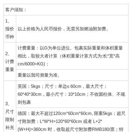
客户须知：
1、
报价
以上价格为人民币报价，无需另加燃油附加费。
币种
计费重量：以G为单位进位。包裹实际重量和体积重量
2、
相比，取较大者计算（体积重量计算方式为:长*宽*高
计费
cm/6000=KG)；
重量
重量以我司测量为准。
英国：5kgs；尺寸：单边≤ 60cm，最大尺寸：
60*40*30cm，最小尺寸：10*10cm；不收圆柱体、不规
则包裹
3、
尺寸
德国：最大不超过120cm*60cm*60cm, 限重5kgs；超尺
限制
寸附加费：L*W*H>120*60*60cm 或者 L+2*
补充
(W+H)>360cm 时，收取超尺寸附加费RMB180/票；特