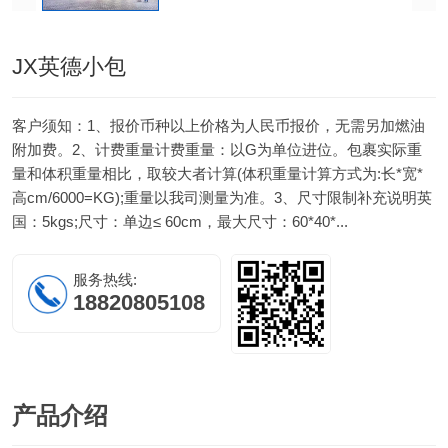
JX英德小包
客户须知：1、报价币种以上价格为人民币报价，无需另加燃油
附加费。2、计费重量计费重量：以G为单位进位。包裹实际重
量和体积重量相比，取较大者计算(体积重量计算方式为:长*宽*
高cm/6000=KG);重量以我司测量为准。3、尺寸限制补充说明英
国：5kgs;尺寸：单边≤ 60cm，最大尺寸：60*40*...
服务热线:
18820805108
产品
介绍