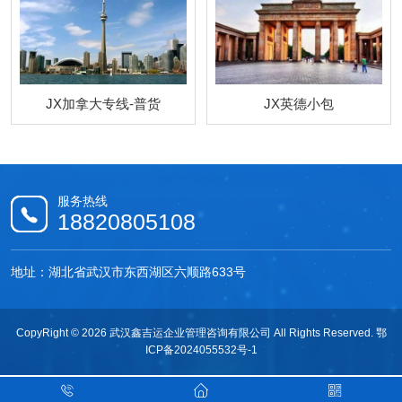
JX加拿大专线-普货
JX英德小包
服务热线
18820805108
地址：湖北省武汉市东西湖区六顺路633号
CopyRight © 2026 武汉鑫吉运企业管理咨询有限公司 All Rights Reserved.
鄂
ICP备2024055532号-1