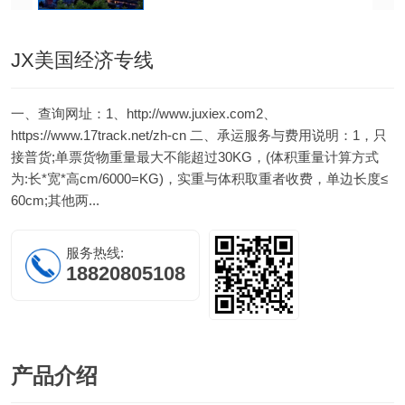
JX美国经济专线
一、查询网址：1、http://www.juxiex.com2、
https://www.17track.net/zh-cn 二、承运服务与费用说明：1，只
接普货;单票货物重量最大不能超过30KG，(体积重量计算方式
为:长*宽*高cm/6000=KG)，实重与体积取重者收费，单边长度≤
60cm;其他两...
服务热线:
18820805108
产品
介绍