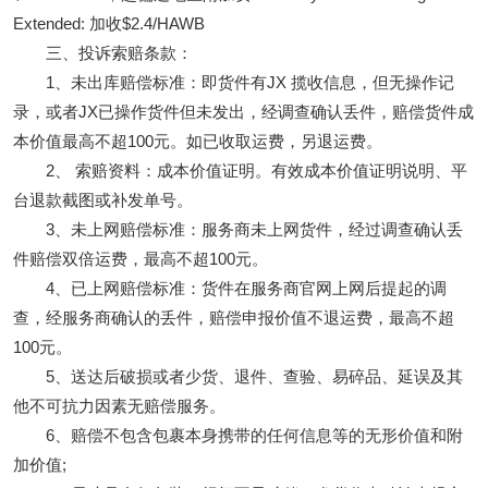
Extended: 加收$2.4/HAWB
三、投诉索赔条款：
1、未出库赔偿标准：即货件有JX 揽收信息，但无操作记
录，或者JX已操作货件但未发出，经调查确认丢件，赔偿货件成
本价值最高不超100元。如已收取运费，另退运费。
2、 索赔资料：成本价值证明。有效成本价值证明说明、平
台退款截图或补发单号。
3、未上网赔偿标准：服务商未上网货件，经过调查确认丢
件赔偿双倍运费，最高不超100元。
4、已上网赔偿标准：货件在服务商官网上网后提起的调
查，经服务商确认的丢件，赔偿申报价值不退运费，最高不超
100元。
5、送达后破损或者少货、退件、查验、易碎品、延误及其
他不可抗力因素无赔偿服务。
6、赔偿不包含包裹本身携带的任何信息等的无形价值和附
加价值;