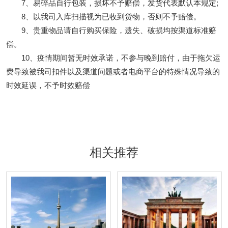
7、易碎品自行包装，损坏不予赔偿，发货代表默认本规定;
8、以我司入库扫描视为已收到货物，否则不予赔偿。
9、贵重物品请自行购买保险，遗失、破损均按渠道标准赔
偿。
10、疫情期间暂无时效承诺，不参与晚到赔付，由于拖欠运
费导致被我司扣件以及渠道问题或者电商平台的特殊情况导致的
时效延误，不予时效赔偿
相关推荐