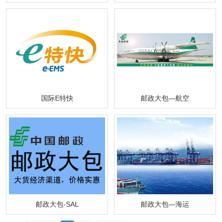
国际E特快
邮政大包—航空
邮政大包-SAL
邮政大包—海运