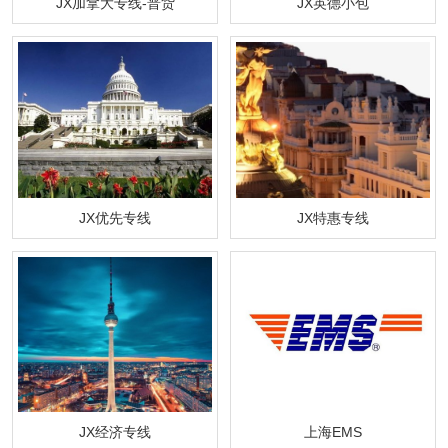
JX加拿大专线-普货
JX英德小包
JX优先专线
JX特惠专线
JX经济专线
上海EMS