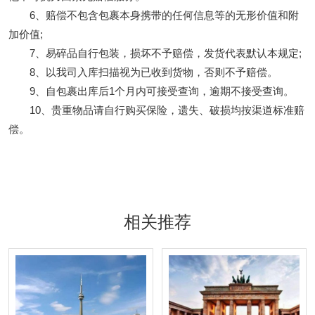
6、赔偿不包含包裹本身携带的任何信息等的无形价值和附
加价值;
7、易碎品自行包装，损坏不予赔偿，发货代表默认本规定;
8、以我司入库扫描视为已收到货物，否则不予赔偿。
9、自包裹出库后1个月内可接受查询，逾期不接受查询。
10、贵重物品请自行购买保险，遗失、破损均按渠道标准赔
偿。
相关推荐