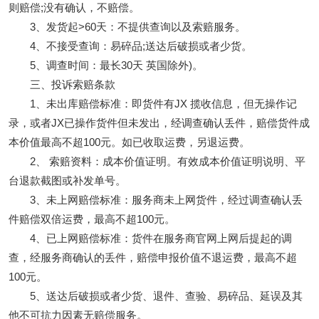
则赔偿;没有确认，不赔偿。
3、发货起>60天：不提供查询以及索赔服务。
4、不接受查询：易碎品;送达后破损或者少货。
5、调查时间：最长30天 英国除外)。
三、投诉索赔条款
1、未出库赔偿标准：即货件有JX 揽收信息，但无操作记
录，或者JX已操作货件但未发出，经调查确认丢件，赔偿货件成
本价值最高不超100元。如已收取运费，另退运费。
2、 索赔资料：成本价值证明。有效成本价值证明说明、平
台退款截图或补发单号。
3、未上网赔偿标准：服务商未上网货件，经过调查确认丢
件赔偿双倍运费，最高不超100元。
4、已上网赔偿标准：货件在服务商官网上网后提起的调
查，经服务商确认的丢件，赔偿申报价值不退运费，最高不超
100元。
5、送达后破损或者少货、退件、查验、易碎品、延误及其
他不可抗力因素无赔偿服务。