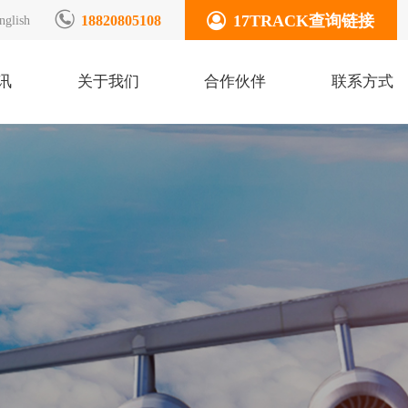
17TRACK查询链接
18820805108
nglish
讯
关于我们
合作伙伴
联系方式