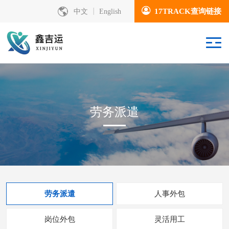
17TRACK查询链接
中文
English
劳务派遣
劳务派遣
人事外包
岗位外包
灵活用工