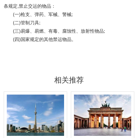
条规定,禁止交运的物品：
(一)枪支、弹药、军械、警械;
(二)管制刀具;
(三)易爆、易燃、有毒、腐蚀性、放射性物品;
(四)国家规定的其他禁运物品。
相关推荐